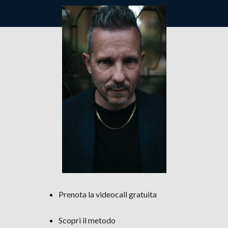
Prenota la videocall gratuita
Scopri il metodo