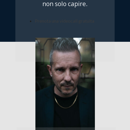
non solo capire.
Prenota una videocall gratuita